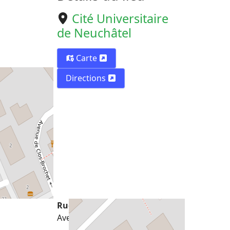
Cité Universitaire
de Neuchâtel
Carte
Directions
Rue
Avenue de Clos-Brochet