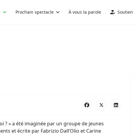
+
Prochain spectacle
À vous la parole
Soutien
 toi ? » a été imaginée par un groupe de jeunes
ents et écrite par Fabrizio Dall’Olio et Carine