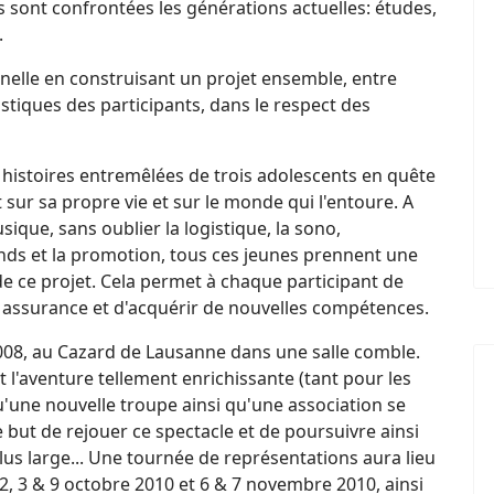
sont confrontées les générations actuelles: études,
.
nnelle en construisant un projet ensemble, entre
istiques des participants, dans le respect des
 histoires entremêlées de trois adolescents en quête
sur sa propre vie et sur le monde qui l'entoure. A
usique, sans oublier la logistique, la sono,
onds et la promotion, tous ces jeunes prennent une
e ce projet. Cela permet à chaque participant de
n assurance et d'acquérir de nouvelles compétences.
008, au Cazard de Lausanne dans une salle comble.
t l'aventure tellement enrichissante (tant pour les
'une nouvelle troupe ainsi qu'une association se
e but de rejouer ce spectacle et de poursuivre ainsi
lus large... Une tournée de représentations aura lieu
 2, 3 & 9 octobre 2010 et 6 & 7 novembre 2010, ainsi