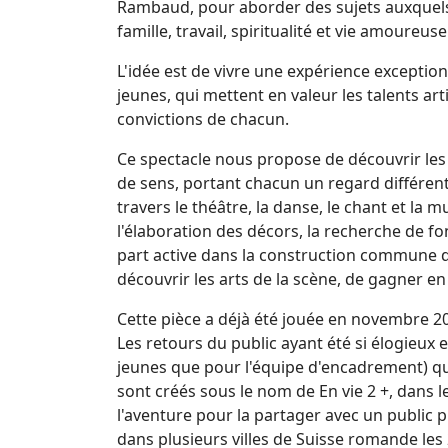
Rambaud, pour aborder des sujets auxquels 
famille, travail, spiritualité et vie amoureuse
L'idée est de vivre une expérience exceptio
jeunes, qui mettent en valeur les talents art
convictions de chacun.
Ce spectacle nous propose de découvrir les
de sens, portant chacun un regard différent 
travers le théâtre, la danse, le chant et la m
l'élaboration des décors, la recherche de f
part active dans la construction commune d
découvrir les arts de la scène, de gagner e
Cette pièce a déjà été jouée en novembre 2
Les retours du public ayant été si élogieux e
jeunes que pour l'équipe d'encadrement) qu
sont créés sous le nom de En vie 2 +, dans l
l'aventure pour la partager avec un public p
dans plusieurs villes de Suisse romande les