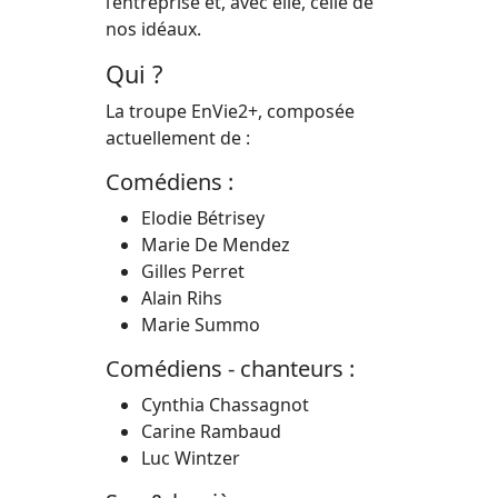
l’entreprise et,
avec elle, celle de
nos idéaux.
Qui ?
La troupe EnVie2+, composée
actuellement de :
Comédiens :
Elodie Bétrisey
Marie De Mendez
Gilles Perret
Alain Rihs
Marie Summo
Comédiens - chanteurs :
Cynthia Chassagnot
Carine Rambaud
Luc Wintzer