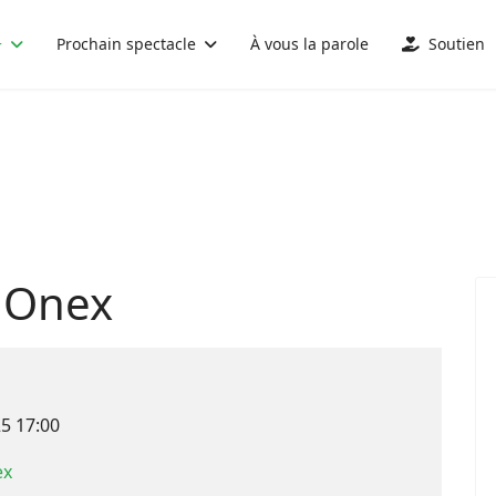
+
Prochain spectacle
À vous la parole
Soutien
 Onex
25
17:00
ex