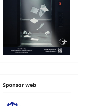
Sponsor web