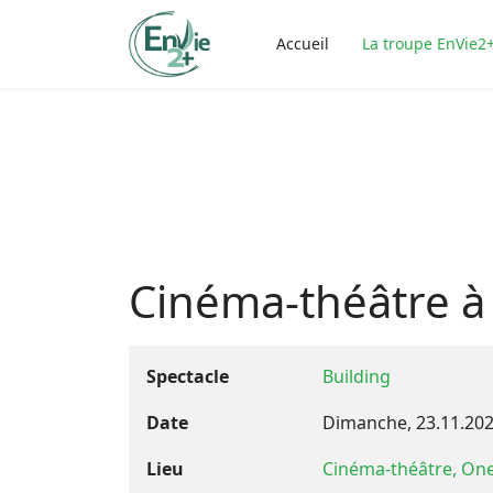
Accueil
La troupe EnVie2
Cinéma-théâtre à
Spectacle
Building
Date
Dimanche, 23.11.20
Lieu
Cinéma-théâtre, On