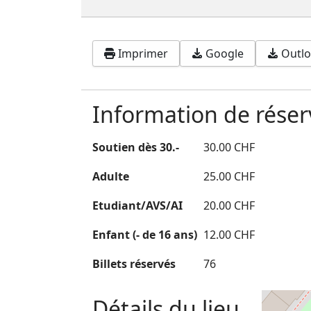
Imprimer
Google
Outloo
Information de réser
Soutien dès 30.-
30.00 CHF
Adulte
25.00 CHF
Etudiant/AVS/AI
20.00 CHF
Enfant (- de 16 ans)
12.00 CHF
Billets réservés
76
Détails du lieu