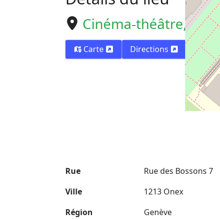
Cinéma-théâtre, One
Carte
Directions
Rue
Rue des Bossons 7
Ville
1213 Onex
Région
Genève