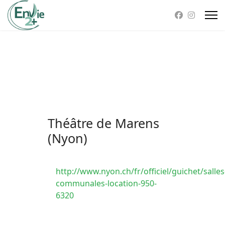
Théâtre de Marens
(Nyon)
http://www.nyon.ch/fr/officiel/guichet/salles
communales-location-950-
6320