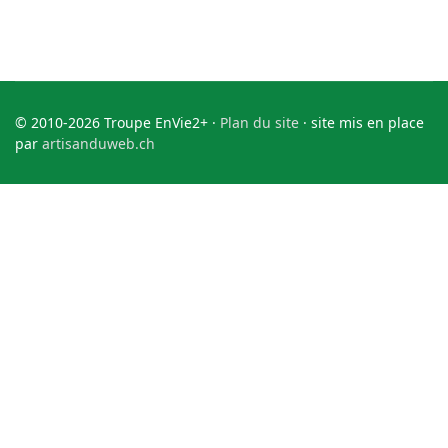
© 2010-2026 Troupe EnVie2+ ·
Plan du site
· site mis en place
par
artisanduweb.ch